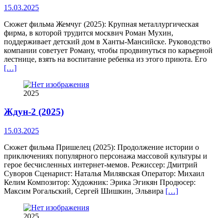
15.03.2025
Сюжет фильма Жемчуг (2025): Крупная металлургическая
фирма, в которой трудится москвич Роман Мухин,
поддерживает детский дом в Ханты-Мансийске. Руководство
компании советует Роману, чтобы продвинуться по карьерной
лестнице, взять на воспитание ребенка из этого приюта. Его
[…]
2025
Ждун-2 (2025)
15.03.2025
Сюжет фильма Пришелец (2025): Продолжение истории о
приключениях популярного персонажа массовой культуры и
герое бесчисленных интернет-мемов. Режиссер: Дмитрий
Суворов Сценарист: Наталья Милявская Оператор: Михаил
Келим Композитор: Художник: Эрика Эгикян Продюсер:
Максим Рогальский, Сергей Шишкин, Эльвира
[…]
2025