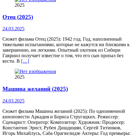
2025
Отец (2025)
24.03.2025
Сюжет фильма Отец (2025): 1942 год. Год, наполненный
тяжелыми испытаниями, которые не кажутся ни близкими к
завершению, ни легкими. Опытный охотник из Сибири
Гавриил получает известие о том, что его сын пропал без
вести. В
[…]
2025
Машина желаний (2025)
24.03.2025
Сюжет фильма Машина желаний (2025): По одноименной
киноповести Аркадия и Бориса Стругацких. Режиссер:
Сценарист: Оператор: Композитор: Художник: Продюсер:
Константин Эрнст, Рубен Дишдишян, Сергей Титинков,
Игорь Михайлусь, Саба Орагвелидзе Актеры: Год премьеры: