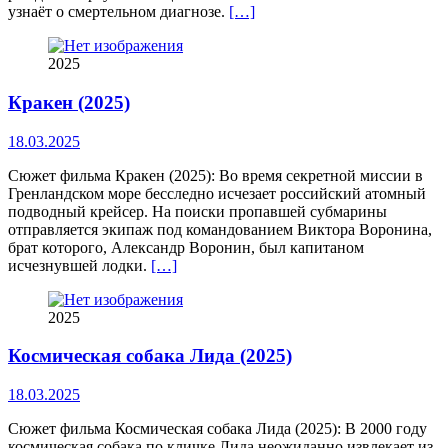
узнаёт о смертельном диагнозе.
[…]
2025
Кракен (2025)
18.03.2025
Сюжет фильма Кракен (2025): Во время секретной миссии в
Гренландском море бесследно исчезает российский атомный
подводный крейсер. На поиски пропавшей субмарины
отправляется экипаж под командованием Виктора Воронина,
брат которого, Александр Воронин, был капитаном
исчезнувшей лодки.
[…]
2025
Космическая собака Лида (2025)
18.03.2025
Сюжет фильма Космическая собака Лида (2025): В 2000 году
космическая собака по кличке Лида неожиданно извлекает из