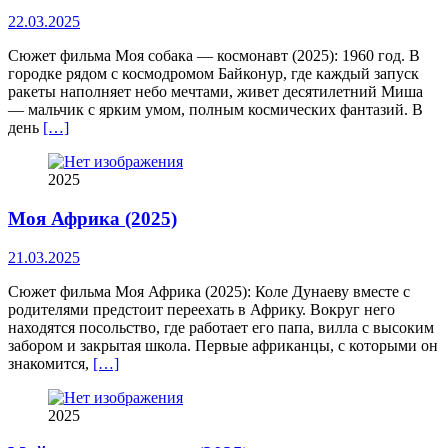
22.03.2025
Сюжет фильма Моя собака — космонавт (2025): 1960 год. В
городке рядом с космодромом Байконур, где каждый запуск
ракеты наполняет небо мечтами, живет десятилетний Миша
— мальчик с ярким умом, полным космических фантазий. В
день
[…]
2025
Моя Африка (2025)
21.03.2025
Сюжет фильма Моя Африка (2025): Коле Дунаеву вместе с
родителями предстоит переехать в Африку. Вокруг него
находятся посольство, где работает его папа, вилла с высоким
забором и закрытая школа. Первые африканцы, с которыми он
знакомится,
[…]
2025