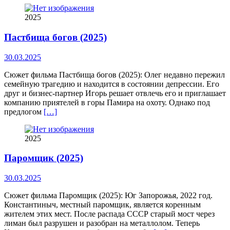
2025
Пастбища богов (2025)
30.03.2025
Сюжет фильма Пастбища богов (2025): Олег недавно пережил
семейную трагедию и находится в состоянии депрессии. Его
друг и бизнес-партнер Игорь решает отвлечь его и приглашает
компанию приятелей в горы Памира на охоту. Однако под
предлогом
[…]
2025
Паромщик (2025)
30.03.2025
Сюжет фильма Паромщик (2025): Юг Запорожья, 2022 год.
Константиныч, местный паромщик, является коренным
жителем этих мест. После распада СССР старый мост через
лиман был разрушен и разобран на металлолом. Теперь