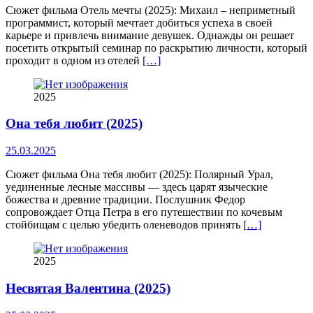
Сюжет фильма Отель мечты (2025): Михаил – неприметный
программист, который мечтает добиться успеха в своей
карьере и привлечь внимание девушек. Однажды он решает
посетить открытый семинар по раскрытию личности, который
проходит в одном из отелей
[…]
2025
Она тебя любит (2025)
25.03.2025
Сюжет фильма Она тебя любит (2025): Полярный Урал,
уединенные лесные массивы — здесь царят языческие
божества и древние традиции. Послушник Федор
сопровождает Отца Петра в его путешествии по кочевым
стойбищам с целью убедить оленеводов принять
[…]
2025
Несвятая Валентина (2025)