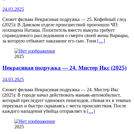
24.03.2025
Сюжет фильма Некрасивая подружка — 25. Кофейный след
(2025): В Дамском отделе происшествий произошло ЧП:
похищена Наташа. Похититель вместо выкупа требует
справедливого расследования о смерти своей жены Варвары,
за которую отбывает наказание его сын. Тоня
[…]
2025
Некрасивая подружка — 24. Мистер Икс (2025)
24.03.2025
Сюжет фильма Некрасивая подружка — 24. Мистер Икс
(2025): В городе начал действовать маньяк-автомобилист,
который преследует одиноких пешеходов, сбивая их в темных
переулках и быстро скрываясь с места происшествия. После
каждого нападения убийца отправляет в
[…]
2025