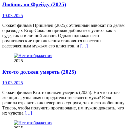
Любовь по Фрейду (2025)
19.03.2025
Сюжет фильма Пришелец (2025): Успешный адвокат по делам
о разводах Егор Соколов привык добиваться успеха как в
суде, так и в личной жизни. Однако однажды его
романтические приключения становятся известны
рассерженным мужьям его клиенток, и
[…]
2025
Кто-то должен умереть (2025)
19.03.2025
Сюжет фильма Кто-то должен умереть (2025): На что готова
женщина, узнавшая о предательстве своего мужа? Юля
решила отравить как неверного супруга, так и его любовницу.
Теперь, чтобы получить противоядие, им нужно доказать, что
их чувства
[…]
2025