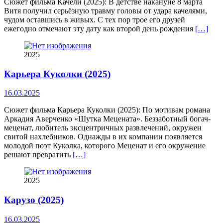
Сюжет фильма Качели (2025): В детстве накануне 8 марта
Витя получил серьёзную травму головы от удара качелями,
чудом оставшись в живых. С тех пор трое его друзей
ежегодно отмечают эту дату как второй день рождения
[…]
2025
Карьера Куколки (2025)
16.03.2025
Сюжет фильма Карьера Куколки (2025): По мотивам романа
Аркадия Аверченко «Шутка Мецената». Беззаботный богач-
меценат, любитель эксцентричных развлечений, окружен
свитой нахлебников. Однажды в их компании появляется
молодой поэт Куколка, которого Меценат и его окружение
решают превратить
[…]
2025
Карузо (2025)
16.03.2025