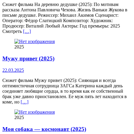
Сюжет фильма На деревню дедушке (2025): По мотивам
рассказа Антона Павловича Чехова. Жизнь Ваньки Жукова в
письме дедушке. Режиссер: Михаил Акимов Сценарист:
Оператор: Фёдор Слатицкий Композитор: Художник:
Продюсер: Виталий Любый Актеры: Год премьеры: 2025
Смотреть
[…]
2025
Мужу привет (2025)
22.03.2025
Сюжет фильма Мужу привет (2025): Сияющая и всегда
оптимистичная сотрудница ЗАГСа Катерина каждый день
соединяет любящие сердца, в то время как ее собственный
брак уже давно приостановлен. Ее муж пять лет находится в
коме, но
[…]
2025
Моя собака — космонавт (2025)