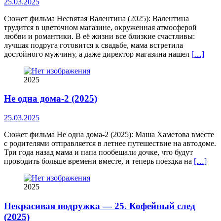
25.03.2025
Сюжет фильма Несвятая Валентина (2025): Валентина
трудится в цветочном магазине, окруженная атмосферой
любви и романтики. В её жизни все близкие счастливы:
лучшая подруга готовится к свадьбе, мама встретила
достойного мужчину, а даже директор магазина нашел
[…]
2025
Не одна дома-2 (2025)
25.03.2025
Сюжет фильма Не одна дома-2 (2025): Маша Хаметова вместе
с родителями отправляется в летнее путешествие на автодоме.
Три года назад мама и папа пообещали дочке, что будут
проводить больше времени вместе, и теперь поездка на
[…]
2025
Некрасивая подружка — 25. Кофейный след
(2025)