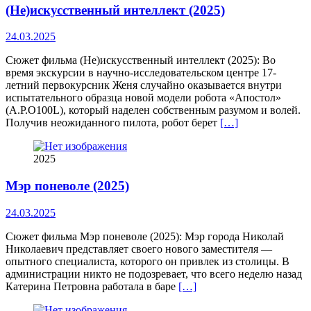
(Не)искусственный интеллект (2025)
24.03.2025
Сюжет фильма (Не)искусственный интеллект (2025): Во
время экскурсии в научно-исследовательском центре 17-
летний первокурсник Женя случайно оказывается внутри
испытательного образца новой модели робота «Апостол»
(A.P.O100L), который наделен собственным разумом и волей.
Получив неожиданного пилота, робот берет
[…]
2025
Мэр поневоле (2025)
24.03.2025
Сюжет фильма Мэр поневоле (2025): Мэр города Николай
Николаевич представляет своего нового заместителя —
опытного специалиста, которого он привлек из столицы. В
администрации никто не подозревает, что всего неделю назад
Катерина Петровна работала в баре
[…]