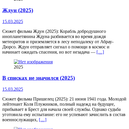
Ждун (2025)
15.03.2025
Сюжет фильма Ждун (2025): Корабль добродушного
инопланетянина Ждуна разбивается во время дождя
метеоритов и приземляется в лесу неподалеку от Абрау-
Дюрсо. Ждун отправляет сигнал о помощи в космос и
начинает ожидать спасения, но вот незадача —
[…]
2025
В списках не значился (2025)
15.03.2025
Сюжет фильма Пришелец (2025): 21 июня 1941 года. Молодой
лейтенант Коля Плужников, полный надежд на будущее,
прибывает в Брест для начала своей службы. Однако судьба
уготовила ему испытание: его не успевают зачислить в состав
военнослужащих,
[…]