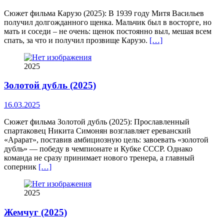
Сюжет фильма Карузо (2025): В 1939 году Митя Васильев
получил долгожданного щенка. Мальчик был в восторге, но
мать и соседи – не очень: щенок постоянно выл, мешая всем
спать, за что и получил прозвище Карузо.
[…]
2025
Золотой дубль (2025)
16.03.2025
Сюжет фильма Золотой дубль (2025): Прославленный
спартаковец Никита Симонян возглавляет ереванский
«Арарат», поставив амбициозную цель: завоевать «золотой
дубль» — победу в чемпионате и Кубке СССР. Однако
команда не сразу принимает нового тренера, а главный
соперник
[…]
2025
Жемчуг (2025)