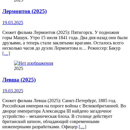
Лермонтов (2025)
19.03.2025
Сюжет фильма Лермонтов (2025): Пятигорск. У подножия
горы Машук. Утро 15 июля 1841 года. Два дня назад они были
друзьями, а теперь стали заклятыми врагами. Осталось всего
несколько часов до дуэли Лермонтова и… Режиссер: Бакур
[…]
2025
Левша (2025)
19.03.2025
Сюжет фильма Левша (2025): Санкт-Петербург, 1885 год.
Российская империя на пороге войны с Великобританией. Во
дворце императора Александра III найдено загадочное
устройство – механическая блоха. В столице действует
британский шпион, обладающий современными
инженерными разработками. Офицер
[…]