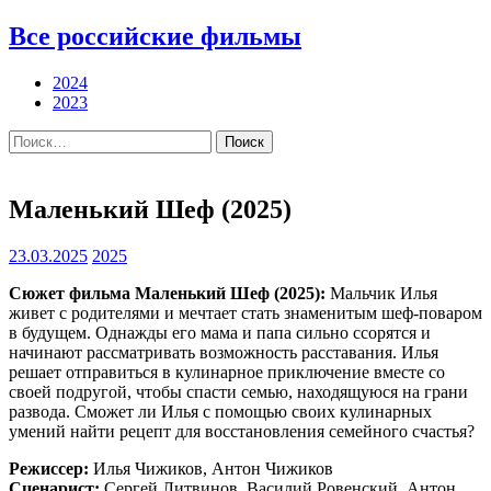
Все российские фильмы
2024
2023
Найти:
Маленький Шеф (2025)
23.03.2025
2025
Сюжет фильма Маленький Шеф (2025):
Мальчик Илья
живет с родителями и мечтает стать знаменитым шеф-поваром
в будущем. Однажды его мама и папа сильно ссорятся и
начинают рассматривать возможность расставания. Илья
решает отправиться в кулинарное приключение вместе со
своей подругой, чтобы спасти семью, находящуюся на грани
развода. Сможет ли Илья с помощью своих кулинарных
умений найти рецепт для восстановления семейного счастья?
Режиссер:
Илья Чижиков, Антон Чижиков
Сценарист:
Сергей Литвинов, Василий Ровенский, Антон