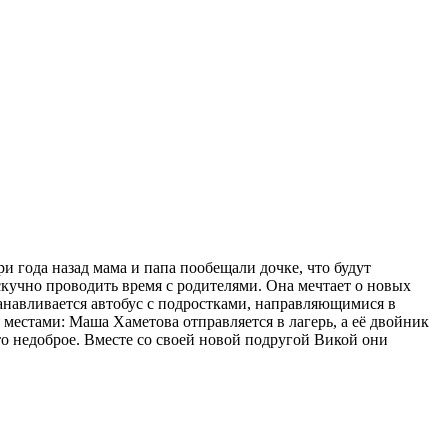
и года назад мама и папа пообещали дочке, что будут
скучно проводить время с родителями. Она мечтает о новых
танавливается автобус с подростками, направляющимися в
 местами: Маша Хаметова отправляется в лагерь, а её двойник
о недоброе. Вместе со своей новой подругой Викой они