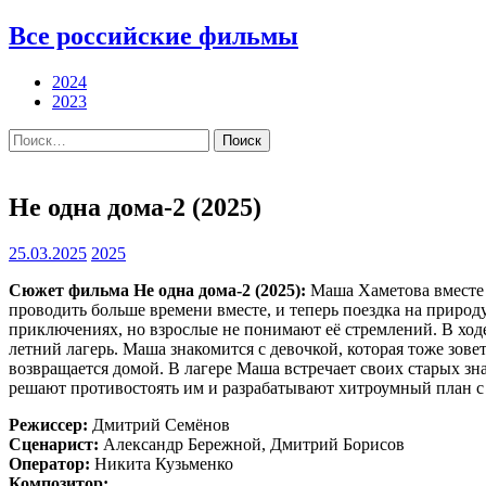
Все российские фильмы
2024
2023
Найти:
Не одна дома-2 (2025)
25.03.2025
2025
Сюжет фильма Не одна дома-2 (2025):
Маша Хаметова вместе с
проводить больше времени вместе, и теперь поездка на природ
приключениях, но взрослые не понимают её стремлений. В ходе
летний лагерь. Маша знакомится с девочкой, которая тоже зове
возвращается домой. В лагере Маша встречает своих старых з
решают противостоять им и разрабатывают хитроумный план с
Режиссер:
Дмитрий Семёнов
Сценарист:
Александр Бережной, Дмитрий Борисов
Оператор:
Никита Кузьменко
Композитор: