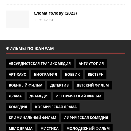
Сломя голову (2023)
19.01.2024
ФИЛЬМЫ ПО ЖАНРАМ
АБСУРДИСТСКАЯ ТРАГИКОМЕДИЯ
АНТИУТОПИЯ
АРТ-ХАУС
БИОГРАФИЯ
БОЕВИК
ВЕСТЕРН
ВОЕННЫЙ ФИЛЬМ
ДЕТЕКТИВ
ДЕТСКИЙ ФИЛЬМ
ДРАМА
ДРАМЕДИ
ИСТОРИЧЕСКИЙ ФИЛЬМ
КОМЕДИЯ
КОСМИЧЕСКАЯ ДРАМА
КРИМИНАЛЬНЫЙ ФИЛЬМ
ЛИРИЧЕСКАЯ КОМЕДИЯ
МЕЛОДРАМА
МИСТИКА
МОЛОДЕЖНЫЙ ФИЛЬМ