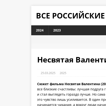
ВСЕ РОССИЙСКИ
2024
2023
Несвятая Валенти
25.03.2025
2025
Сюжет фильма Несвятая Валентина (20
все близкие счастливы: лучшая подруга 
и стал выглядеть гораздо лучше. Но сам
это чувство лишь усиливается. В один п
начинается чихание, а вокруг люди начи