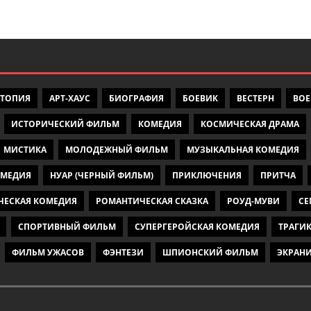
УТОПИЯ
АРТ-ХАУС
БИОГРАФИЯ
БОЕВИК
ВЕСТЕРН
ВО
ИСТОРИЧЕСКИЙ ФИЛЬМ
КОМЕДИЯ
КОСМИЧЕСКАЯ ДРАМА
МИСТИКА
МОЛОДЕЖНЫЙ ФИЛЬМ
МУЗЫКАЛЬНАЯ КОМЕДИЯ
ОМЕДИЯ
НУАР (ЧЕРНЫЙ ФИЛЬМ)
ПРИКЛЮЧЕНИЯ
ПРИТЧА
ЧЕСКАЯ КОМЕДИЯ
РОМАНТИЧЕСКАЯ СКАЗКА
РОУД-МУВИ
СЕ
СПОРТИВНЫЙ ФИЛЬМ
СУПЕРГЕРОЙСКАЯ КОМЕДИЯ
ТРАГИ
ФИЛЬМ УЖАСОВ
ФЭНТЕЗИ
ШПИОНСКИЙ ФИЛЬМ
ЭКРАН