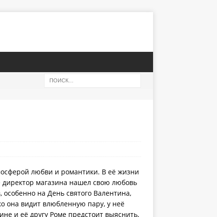
мосферой любви и романтики. В её жизни
же директор магазина нашел свою любовь
, особенно на День святого Валентина,
ко она видит влюбленную пару, у неё
ине и её другу Роме предстоит выяснить,