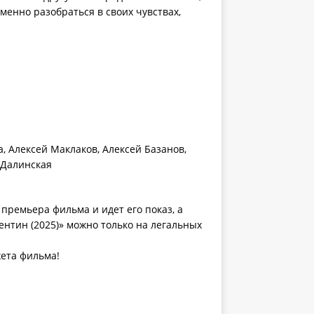
енно разобраться в своих чувствах,
, Алексей Маклаков, Алексей Базанов,
 Далинская
премьера фильма и идет его показ, а
ентин (2025)» можно только на легальных
жета фильма!