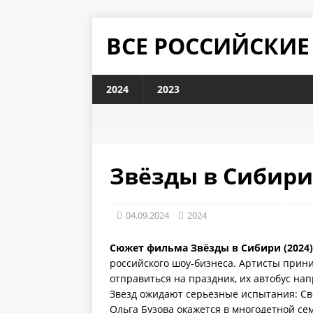
ВСЕ РОССИЙСКИ
2024
2023
Звёзды в Сибири 
04.09.2024
2024
Сюжет фильма Звёзды в Сибири (2024)
российского шоу-бизнеса. Артисты прини
отправиться на праздник, их автобус нап
Звезд ожидают серьезные испытания: Све
Ольга Бузова окажется в многодетной се