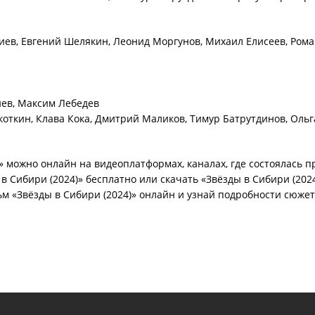
диев, Евгений Шелякин, Леонид Моргунов, Михаил Елисеев, Ром
иев, Максим Лебедев
откин, Клава Кока, Дмитрий Маликов, Тимур Батрутдинов, Ольг
 можно онлайн на видеоплатформах, каналах, где состоялась пр
в Сибири (2024)» бесплатно или скачать «Звёзды в Сибири (202
м «Звёзды в Сибири (2024)» онлайн и узнай подробности сюжет