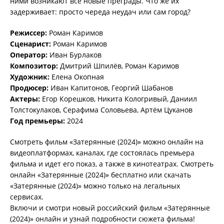
ними возникают все новые преграды. Что же их
задерживает: просто череда неудач или сам город?
Режиссер:
Роман Каримов
Сценарист:
Роман Каримов
Оператор:
Иван Бурлаков
Композитор:
Дмитрий Шпилёв, Роман Каримов
Художник:
Елена Окопная
Продюсер:
Иван Капитонов, Георгий Шабанов
Актеры:
Егор Корешков, Никита Кологривый, Даниил
Толстокулаков, Серафима Соловьева, Артём Цуканов
Год премьеры:
2024
Смотреть фильм «Затерянные (2024)» можно онлайн на
видеоплатформах, каналах, где состоялась премьера
фильма и идет его показ, а также в кинотеатрах. Смотреть
онлайн «Затерянные (2024)» бесплатно или скачать
«Затерянные (2024)» можно только на легальных
сервисах.
Включи и смотри новый российский фильм «Затерянные
(2024)» онлайн и узнай подробности сюжета фильма!