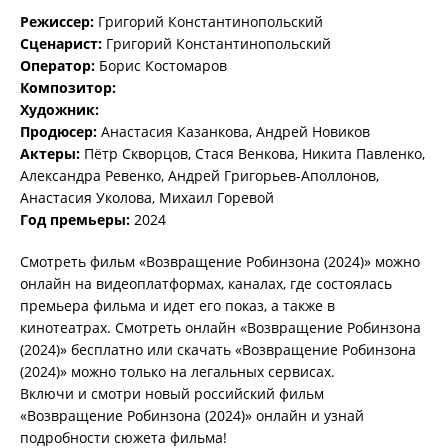
Режиссер:
Григорий Константинопольский
Сценарист:
Григорий Константинопольский
Оператор:
Борис Костомаров
Композитор:
Художник:
Продюсер:
Анастасия Казанкова, Андрей Новиков
Актеры:
Пётр Скворцов, Стася Венкова, Никита Павленко,
Александра Ревенко, Андрей Григорьев-Аполлонов,
Анастасия Уколова, Михаил Горевой
Год премьеры:
2024
Смотреть фильм «Возвращение Робинзона (2024)» можно
онлайн на видеоплатформах, каналах, где состоялась
премьера фильма и идет его показ, а также в
кинотеатрах. Смотреть онлайн «Возвращение Робинзона
(2024)» бесплатно или скачать «Возвращение Робинзона
(2024)» можно только на легальных сервисах.
Включи и смотри новый российский фильм
«Возвращение Робинзона (2024)» онлайн и узнай
подробности сюжета фильма!