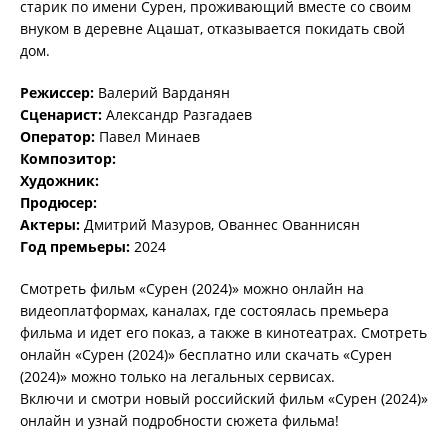
старик по имени Сурен, проживающий вместе со своим
внуком в деревне Ацашат, отказывается покидать свой
дом.
Режиссер:
Валерий Варданян
Сценарист:
Александр Разгадаев
Оператор:
Павел Минаев
Композитор:
Художник:
Продюсер:
Актеры:
Дмитрий Мазуров, Ованнес Ованнисян
Год премьеры:
2024
Смотреть фильм «Сурен (2024)» можно онлайн на
видеоплатформах, каналах, где состоялась премьера
фильма и идет его показ, а также в кинотеатрах. Смотреть
онлайн «Сурен (2024)» бесплатно или скачать «Сурен
(2024)» можно только на легальных сервисах.
Включи и смотри новый российский фильм «Сурен (2024)»
онлайн и узнай подробности сюжета фильма!