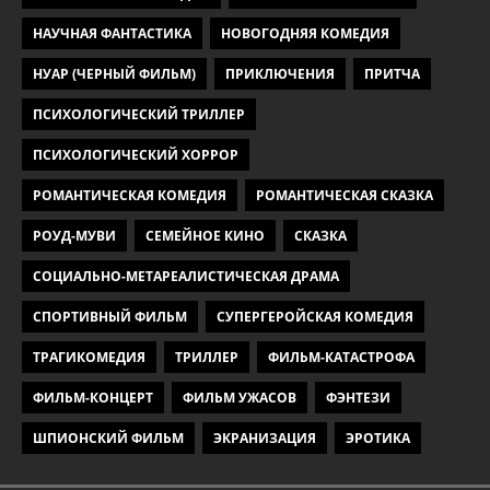
НАУЧНАЯ ФАНТАСТИКА
НОВОГОДНЯЯ КОМЕДИЯ
НУАР (ЧЕРНЫЙ ФИЛЬМ)
ПРИКЛЮЧЕНИЯ
ПРИТЧА
ПСИХОЛОГИЧЕСКИЙ ТРИЛЛЕР
ПСИХОЛОГИЧЕСКИЙ ХОРРОР
РОМАНТИЧЕСКАЯ КОМЕДИЯ
РОМАНТИЧЕСКАЯ СКАЗКА
РОУД-МУВИ
СЕМЕЙНОЕ КИНО
СКАЗКА
СОЦИАЛЬНО-МЕТАРЕАЛИСТИЧЕСКАЯ ДРАМА
СПОРТИВНЫЙ ФИЛЬМ
СУПЕРГЕРОЙСКАЯ КОМЕДИЯ
ТРАГИКОМЕДИЯ
ТРИЛЛЕР
ФИЛЬМ-КАТАСТРОФА
ФИЛЬМ-КОНЦЕРТ
ФИЛЬМ УЖАСОВ
ФЭНТЕЗИ
ШПИОНСКИЙ ФИЛЬМ
ЭКРАНИЗАЦИЯ
ЭРОТИКА