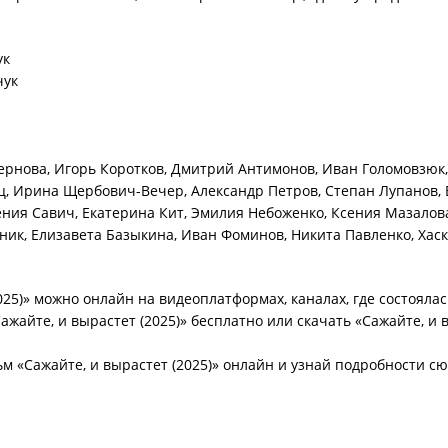
ук
чук
нова, Игорь Коротков, Дмитрий Антимонов, Иван Голомовзюк,
ц, Ирина Щербович-Вечер, Александр Петров, Степан Лупанов, 
ния Савич, Екатерина Кит, Эмилия Небоженко, Ксения Мазалов
ник, Елизавета Базыкина, Иван Фоминов, Никита Павленко, Хас
25)» можно онлайн на видеоплатформах, каналах, где состоялас
ажайте, и вырастет (2025)» бесплатно или скачать «Сажайте, и 
 «Сажайте, и вырастет (2025)» онлайн и узнай подробности с