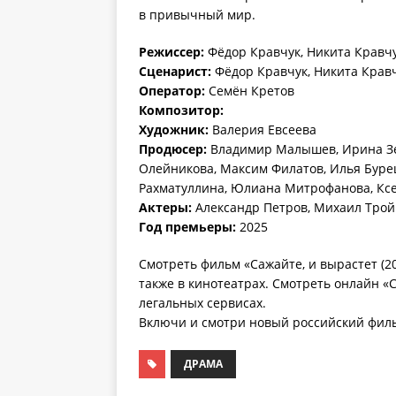
в привычный мир.
Режиссер:
Фёдор Кравчук, Никита Кравч
Сценарист:
Фёдор Кравчук, Никита Крав
Оператор:
Семён Кретов
Композитор:
Художник:
Валерия Евсеева
Продюсер:
Владимир Малышев, Ирина Зер
Олейникова, Максим Филатов, Илья Буре
Рахматуллина, Юлиана Митрофанова, Ксе
Актеры:
Александр Петров, Михаил Трой
Год премьеры:
2025
Смотреть фильм «Сажайте, и вырастет (20
также в кинотеатрах. Смотреть онлайн «С
легальных сервисах.
Включи и смотри новый российский фильм
ДРАМА