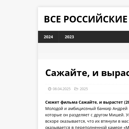
ВСЕ РОССИЙСКИ
2024
2023
Сажайте, и вырас
08.04.2025
2025
Сюжет фильма Сажайте, и вырастет (2
Молодой и амбициозный банкир Андрей Р
которые он разделяет с другом Мишей. У
вскоре оказывается, что их втянули в м
оказывается в переполненной камере «М