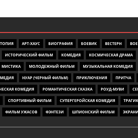
УТОПИЯ
АРТ-ХАУС
БИОГРАФИЯ
БОЕВИК
ВЕСТЕРН
ВО
ИСТОРИЧЕСКИЙ ФИЛЬМ
КОМЕДИЯ
КОСМИЧЕСКАЯ ДРАМА
МИСТИКА
МОЛОДЕЖНЫЙ ФИЛЬМ
МУЗЫКАЛЬНАЯ КОМЕДИЯ
ОМЕДИЯ
НУАР (ЧЕРНЫЙ ФИЛЬМ)
ПРИКЛЮЧЕНИЯ
ПРИТЧА
ЧЕСКАЯ КОМЕДИЯ
РОМАНТИЧЕСКАЯ СКАЗКА
РОУД-МУВИ
СЕ
СПОРТИВНЫЙ ФИЛЬМ
СУПЕРГЕРОЙСКАЯ КОМЕДИЯ
ТРАГИ
ФИЛЬМ УЖАСОВ
ФЭНТЕЗИ
ШПИОНСКИЙ ФИЛЬМ
ЭКРАН