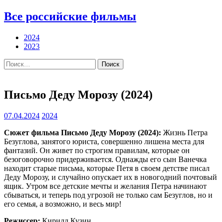
Все российские фильмы
2024
2023
Найти:
Письмо Деду Морозу (2024)
07.04.2024
2024
Сюжет фильма Письмо Деду Морозу (2024):
Жизнь Петра
Безуглова, занятого юриста, совершенно лишена места для
фантазий. Он живет по строгим правилам, которые он
безоговорочно придерживается. Однажды его сын Ванечка
находит старые письма, которые Петя в своем детстве писал
Деду Морозу, и случайно опускает их в новогодний почтовый
ящик. Утром все детские мечты и желания Петра начинают
сбываться, и теперь под угрозой не только сам Безуглов, но и
его семья, а возможно, и весь мир!
Режиссер:
Кирилл Кузин