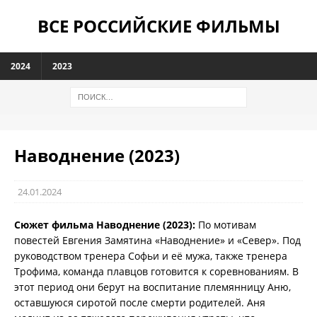
ВСЕ РОССИЙСКИЕ ФИЛЬМЫ
2024
2023
Наводнение (2023)
24.01.2024
Сюжет фильма Наводнение (2023):
По мотивам
повестей Евгения Замятина «Наводнение» и «Север». Под
руководством тренера Софьи и её мужа, также тренера
Трофима, команда плавцов готовится к соревнованиям. В
этот период они берут на воспитание племянницу Аню,
оставшуюся сиротой после смерти родителей. Аня