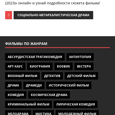
(2023)» онлайн и узнай подробности сюжета фильма!
СОЦИАЛЬНО-МЕТАРЕАЛИСТИЧЕСКАЯ ДРАМА
ФИЛЬМЫ ПО ЖАНРАМ
АБСУРДИСТСКАЯ ТРАГИКОМЕДИЯ
АНТИУТОПИЯ
АРТ-ХАУС
БИОГРАФИЯ
БОЕВИК
ВЕСТЕРН
ВОЕННЫЙ ФИЛЬМ
ДЕТЕКТИВ
ДЕТСКИЙ ФИЛЬМ
ДРАМА
ДРАМЕДИ
ИСТОРИЧЕСКИЙ ФИЛЬМ
КОМЕДИЯ
КОСМИЧЕСКАЯ ДРАМА
КРИМИНАЛЬНЫЙ ФИЛЬМ
ЛИРИЧЕСКАЯ КОМЕДИЯ
МЕЛОДРАМА
МИСТИКА
МОЛОДЕЖНЫЙ ФИЛЬМ