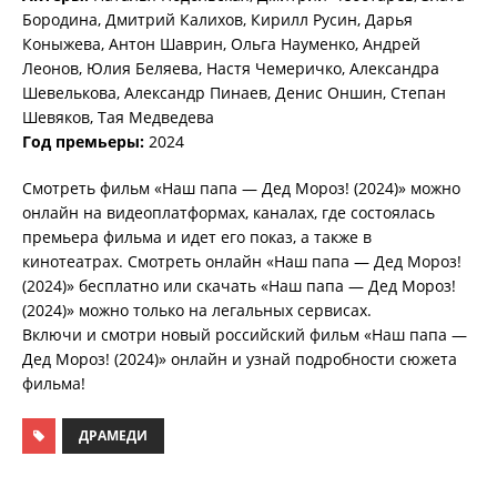
Бородина, Дмитрий Калихов, Кирилл Русин, Дарья
Коныжева, Антон Шаврин, Ольга Науменко, Андрей
Леонов, Юлия Беляева, Настя Чемеричко, Александра
Шевелькова, Александр Пинаев, Денис Оншин, Степан
Шевяков, Тая Медведева
Год премьеры:
2024
Смотреть фильм «Наш папа — Дед Мороз! (2024)» можно
онлайн на видеоплатформах, каналах, где состоялась
премьера фильма и идет его показ, а также в
кинотеатрах. Смотреть онлайн «Наш папа — Дед Мороз!
(2024)» бесплатно или скачать «Наш папа — Дед Мороз!
(2024)» можно только на легальных сервисах.
Включи и смотри новый российский фильм «Наш папа —
Дед Мороз! (2024)» онлайн и узнай подробности сюжета
фильма!
ДРАМЕДИ