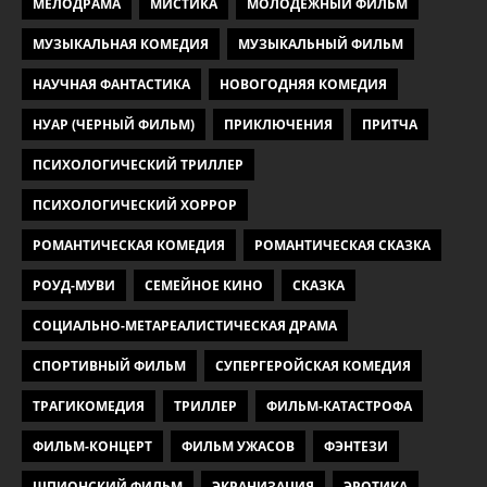
МЕЛОДРАМА
МИСТИКА
МОЛОДЕЖНЫЙ ФИЛЬМ
МУЗЫКАЛЬНАЯ КОМЕДИЯ
МУЗЫКАЛЬНЫЙ ФИЛЬМ
НАУЧНАЯ ФАНТАСТИКА
НОВОГОДНЯЯ КОМЕДИЯ
НУАР (ЧЕРНЫЙ ФИЛЬМ)
ПРИКЛЮЧЕНИЯ
ПРИТЧА
ПСИХОЛОГИЧЕСКИЙ ТРИЛЛЕР
ПСИХОЛОГИЧЕСКИЙ ХОРРОР
РОМАНТИЧЕСКАЯ КОМЕДИЯ
РОМАНТИЧЕСКАЯ СКАЗКА
РОУД-МУВИ
СЕМЕЙНОЕ КИНО
СКАЗКА
СОЦИАЛЬНО-МЕТАРЕАЛИСТИЧЕСКАЯ ДРАМА
СПОРТИВНЫЙ ФИЛЬМ
СУПЕРГЕРОЙСКАЯ КОМЕДИЯ
ТРАГИКОМЕДИЯ
ТРИЛЛЕР
ФИЛЬМ-КАТАСТРОФА
ФИЛЬМ-КОНЦЕРТ
ФИЛЬМ УЖАСОВ
ФЭНТЕЗИ
ШПИОНСКИЙ ФИЛЬМ
ЭКРАНИЗАЦИЯ
ЭРОТИКА