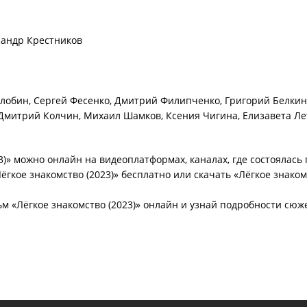
сандр Крестников
Злобин, Сергей Фесенко, Дмитрий Филипченко, Григорий Белкин
Дмитрий Колчин, Михаил Шамков, Ксения Чигина, Елизавета Л
)» можно онлайн на видеоплатформах, каналах, где состоялась 
ёгкое знакомство (2023)» бесплатно или скачать «Лёгкое знаком
 «Лёгкое знакомство (2023)» онлайн и узнай подробности сюж