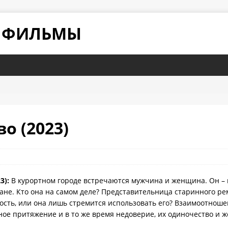
Е ФИЛЬМЫ
о (2023)
3):
В курортном городе встречаются мужчина и женщина. Он – 
ране. Кто она на самом деле? Представительница старинного р
ность, или она лишь стремится использовать его? Взаимоотно
ное притяжение и в то же время недоверие, их одиночество и ж