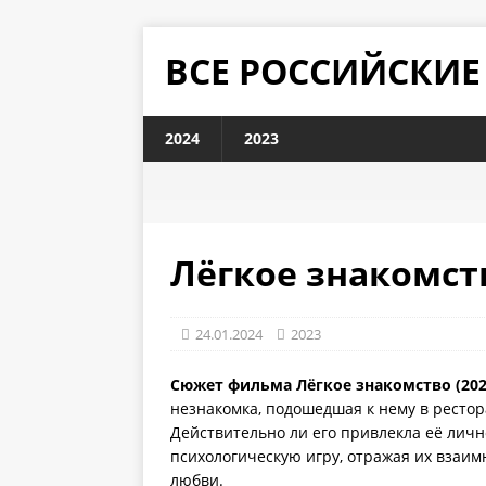
ВСЕ РОССИЙСКИ
2024
2023
Лёгкое знакомств
24.01.2024
2023
Сюжет фильма Лёгкое знакомство (202
незнакомка, подошедшая к нему в ресто
Действительно ли его привлекла её лич
психологическую игру, отражая их взаим
любви.