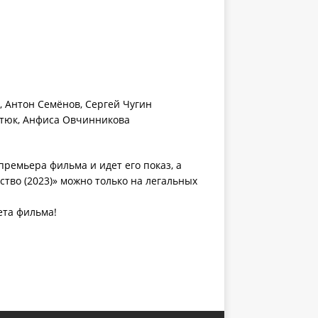
, Антон Семёнов, Сергей Чугин
етюк, Анфиса Овчинникова
премьера фильма и идет его показ, а
ство (2023)» можно только на легальных
ета фильма!