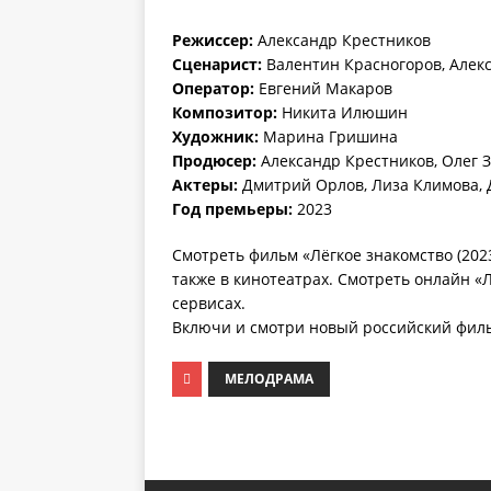
Режиссер:
Александр Крестников
Сценарист:
Валентин Красногоров, Алек
Оператор:
Евгений Макаров
Композитор:
Никита Илюшин
Художник:
Марина Гришина
Продюсер:
Александр Крестников, Олег 
Актеры:
Дмитрий Орлов, Лиза Климова, 
Год премьеры:
2023
Смотреть фильм «Лёгкое знакомство (2023
также в кинотеатрах. Смотреть онлайн «Л
сервисах.
Включи и смотри новый российский фильм
МЕЛОДРАМА