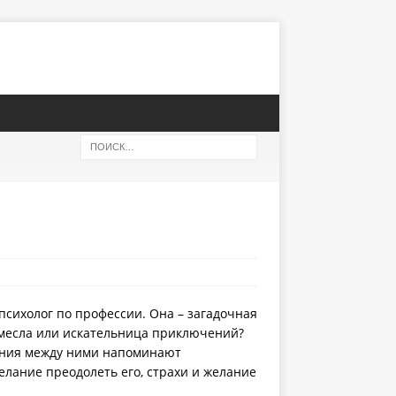
психолог по профессии. Она – загадочная
емесла или искательница приключений?
шения между ними напоминают
елание преодолеть его, страхи и желание