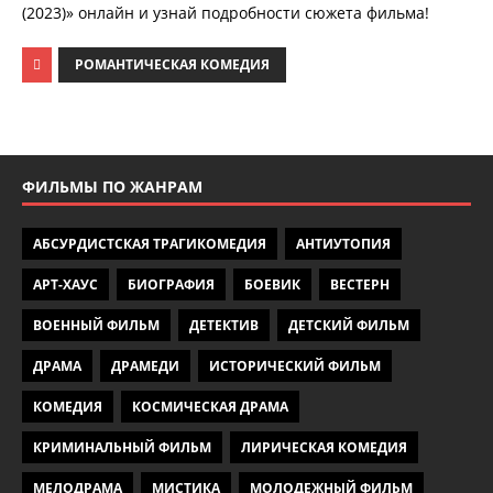
(2023)» онлайн и узнай подробности сюжета фильма!
РОМАНТИЧЕСКАЯ КОМЕДИЯ
ФИЛЬМЫ ПО ЖАНРАМ
АБСУРДИСТСКАЯ ТРАГИКОМЕДИЯ
АНТИУТОПИЯ
АРТ-ХАУС
БИОГРАФИЯ
БОЕВИК
ВЕСТЕРН
ВОЕННЫЙ ФИЛЬМ
ДЕТЕКТИВ
ДЕТСКИЙ ФИЛЬМ
ДРАМА
ДРАМЕДИ
ИСТОРИЧЕСКИЙ ФИЛЬМ
КОМЕДИЯ
КОСМИЧЕСКАЯ ДРАМА
КРИМИНАЛЬНЫЙ ФИЛЬМ
ЛИРИЧЕСКАЯ КОМЕДИЯ
МЕЛОДРАМА
МИСТИКА
МОЛОДЕЖНЫЙ ФИЛЬМ