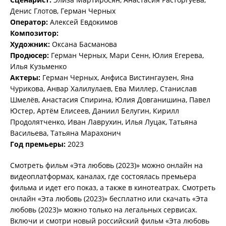
Денис Глотов, Герман Черных
Оператор:
Алексей Евдокимов
Композитор:
Художник:
Оксана Басманова
Продюсер:
Герман Черных, Мари Сенн, Юлия Егерева,
Илья Кузьменко
Актеры:
Герман Черных, Анфиса Вистингаузен, Яна
Чурикова, Анвар Халилулаев, Ева Миллер, Станислав
Шмелёв, Анастасия Спирина, Юлия Довганишина, Павел
Юстер, Артём Елисеев, Даниил Белугин, Кирилл
Продолятченко, Иван Лаврухин, Илья Луцак, Татьяна
Васильева, Татьяна Марахонич
Год премьеры:
2023
Смотреть фильм «Эта любовь (2023)» можно онлайн на
видеоплатформах, каналах, где состоялась премьера
фильма и идет его показ, а также в кинотеатрах. Смотреть
онлайн «Эта любовь (2023)» бесплатно или скачать «Эта
любовь (2023)» можно только на легальных сервисах.
Включи и смотри новый российский фильм «Эта любовь