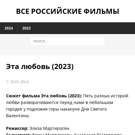
ВСЕ РОССИЙСКИЕ ФИЛЬМЫ
2024
2023
Эта любовь (2023)
25.01.2024
Сюжет фильма Эта любовь (2023):
Пять разных историй
любви разворачиваются перед нами в небольшом
городке у подножия горы накануне Дня Святого
Валентина.
Режиссер:
Элиза Мартиросян
Сценарист:
Элиза Мартиросян, Анастасия Расторгуева,