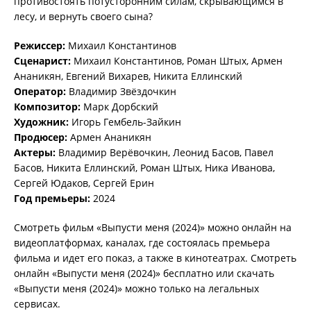
противостоять потусторонним силам, скрывающимся в
лесу, и вернуть своего сына?
Режиссер:
Михаил Константинов
Сценарист:
Михаил Константинов, Роман Штых, Армен
Ананикян, Евгений Вихарев, Никита Еллинский
Оператор:
Владимир Звёздочкин
Композитор:
Марк Дорбский
Художник:
Игорь Гембель-Зайкин
Продюсер:
Армен Ананикян
Актеры:
Владимир Верёвочкин, Леонид Басов, Павел
Басов, Никита Еллинский, Роман Штых, Ника Иванова,
Сергей Юдаков, Сергей Ерин
Год премьеры:
2024
Смотреть фильм «Выпусти меня (2024)» можно онлайн на
видеоплатформах, каналах, где состоялась премьера
фильма и идет его показ, а также в кинотеатрах. Смотреть
онлайн «Выпусти меня (2024)» бесплатно или скачать
«Выпусти меня (2024)» можно только на легальных
сервисах.