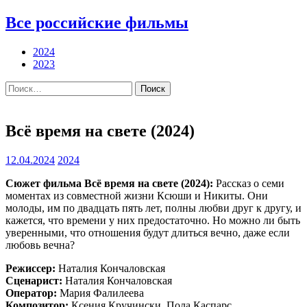
Все российские фильмы
2024
2023
Найти:
Всё время на свете (2024)
12.04.2024
2024
Сюжет фильма Всё время на свете (2024):
Рассказ о семи
моментах из совместной жизни Ксюши и Никиты. Они
молоды, им по двадцать пять лет, полны любви друг к другу, и
кажется, что времени у них предостаточно. Но можно ли быть
уверенными, что отношения будут длиться вечно, даже если
любовь вечна?
Режиссер:
Наталия Кончаловская
Сценарист:
Наталия Кончаловская
Оператор:
Мария Фалилеева
Композитор:
Ксения Кручински, Пола Каспарс