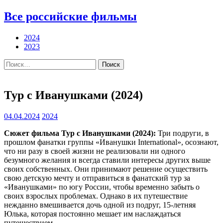
Все российские фильмы
2024
2023
Найти:
Тур с Иванушками (2024)
04.04.2024
2024
Сюжет фильма Тур с Иванушками (2024):
Три подруги, в
прошлом фанатки группы «Иванушки International», осознают,
что ни разу в своей жизни не реализовали ни одного
безумного желания и всегда ставили интересы других выше
своих собственных. Они принимают решение осуществить
свою детскую мечту и отправиться в фанатский тур за
«Иванушками» по югу России, чтобы временно забыть о
своих взрослых проблемах. Однако в их путешествие
нежданно вмешивается дочь одной из подруг, 15-летняя
Юлька, которая постоянно мешает им наслаждаться
путешествием.