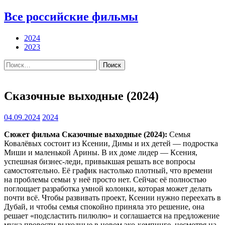
Все российские фильмы
2024
2023
Найти:
Сказочные выходные (2024)
04.09.2024
2024
Сюжет фильма Сказочные выходные (2024):
Семья
Ковалёвых состоит из Ксении, Димы и их детей — подростка
Миши и маленькой Арины. В их доме лидер — Ксения,
успешная бизнес-леди, привыкшая решать все вопросы
самостоятельно. Её график настолько плотный, что времени
на проблемы семьи у неё просто нет. Сейчас её полностью
поглощает разработка умной колонки, которая может делать
почти всё. Чтобы развивать проект, Ксении нужно переехать в
Дубай, и чтобы семья спокойно приняла это решение, она
решает «подсластить пилюлю» и соглашается на предложение
мужа провести выходные в новом эко-кемпинге, несмотря на