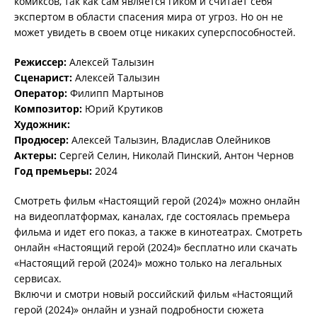
комиксов, так как сам является гиком и считает себя
экспертом в области спасения мира от угроз. Но он не
может увидеть в своем отце никаких суперспособностей.
Режиссер:
Алексей Талызин
Сценарист:
Алексей Талызин
Оператор:
Филипп Мартынов
Композитор:
Юрий Крутиков
Художник:
Продюсер:
Алексей Талызин, Владислав Олейников
Актеры:
Сергей Селин, Николай Пинский, Антон Чернов
Год премьеры:
2024
Смотреть фильм «Настоящий герой (2024)» можно онлайн
на видеоплатформах, каналах, где состоялась премьера
фильма и идет его показ, а также в кинотеатрах. Смотреть
онлайн «Настоящий герой (2024)» бесплатно или скачать
«Настоящий герой (2024)» можно только на легальных
сервисах.
Включи и смотри новый российский фильм «Настоящий
герой (2024)» онлайн и узнай подробности сюжета