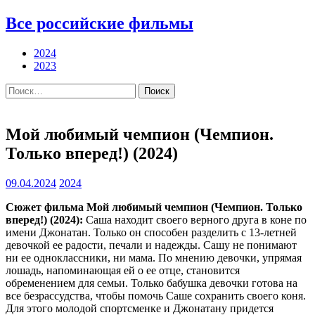
Все российские фильмы
2024
2023
Найти:
Мой любимый чемпион (Чемпион.
Только вперед!) (2024)
09.04.2024
2024
Сюжет фильма Мой любимый чемпион (Чемпион. Только
вперед!) (2024):
Саша находит своего верного друга в коне по
имени Джонатан. Только он способен разделить с 13-летней
девочкой ее радости, печали и надежды. Сашу не понимают
ни ее одноклассники, ни мама. По мнению девочки, упрямая
лошадь, напоминающая ей о ее отце, становится
обременением для семьи. Только бабушка девочки готова на
все безрассудства, чтобы помочь Саше сохранить своего коня.
Для этого молодой спортсменке и Джонатану придется