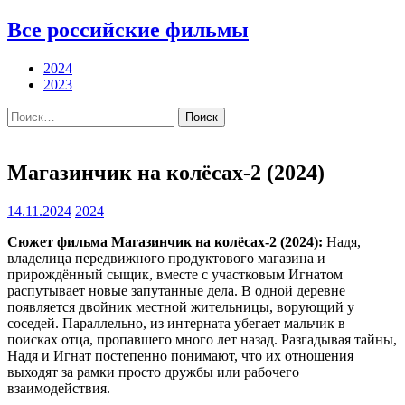
Все российские фильмы
2024
2023
Найти:
Магазинчик на колёсах-2 (2024)
14.11.2024
2024
Сюжет фильма Магазинчик на колёсах-2 (2024):
Надя,
владелица передвижного продуктового магазина и
прирождённый сыщик, вместе с участковым Игнатом
распутывает новые запутанные дела. В одной деревне
появляется двойник местной жительницы, ворующий у
соседей. Параллельно, из интерната убегает мальчик в
поисках отца, пропавшего много лет назад. Разгадывая тайны,
Надя и Игнат постепенно понимают, что их отношения
выходят за рамки просто дружбы или рабочего
взаимодействия.