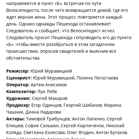
направляется в пункт «Б», встречая по пути
Велосипедиста, после чего возвращается домой, где его
ждет верная жена. Этот процесс повторяется каждый
день. Однако однажды Пешехода останавливает
Следователь и сообщает, что Велосипедист исчез.
Следователь просит Пешехода сопроводить его до пункта
«Б», чтобы вместе разобраться в этом загадочном
происшествии, опросив свидетелей и выяснив все
обстоятельства.
Режиссер:
Юрий Муравицкий
Сценарист:
Юрий Муравицкий, Полина Легостаева
Оператор:
Артем Анисимов
Композитор:
Луи Лебе
Художник:
Сергей Макаров
Продюсер:
Егор Одинцов, Георгий Шабанов, Марина
Чашник, Диана Надарова
Актеры:
Тимофей Трибунцев, Антон Лапенко, Сергей
Епишев, София Сальман, Сергей Кирпичёнок, Николай
Коляда, Светлана Колесова, Олег Ягодин, Антон Бутаков,