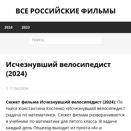
ВСЕ РОССИЙСКИЕ ФИЛЬМЫ
2024
2023
Исчезнувший велосипедист
(2024)
11.04.2024
Сюжет фильма Исчезнувший велосипедист (2024):
По
пьесе Константина Костенко «Исчезнувший велосипедист
(задача по математике)». Сюжет фильма разворачивается
в учебнике по математике для пятого класса. В задаче
каждый день Пешеход выходит из пункта «А» и